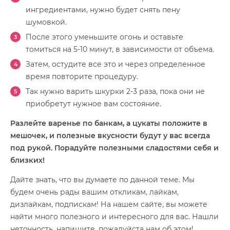
ингредиентами, нужно будет снять пену
шумовкой.
После этого уменьшите огонь и оставьте
томиться на 5-10 минут, в зависимости от объема.
Затем, остудите все это и через определенное
время повторите процедуру.
Так нужно варить шкурки 2-3 раза, пока они не
приобретут нужное вам состояние.
Разлейте варенье по банкам, а цукаты положите в
мешочек, и полезные вкусности будут у вас всегда
под рукой. Порадуйте полезными сладостями себя и
близких!
Дайте знать, что вы думаете по данной теме. Мы
будем очень рады вашим откликам, лайкам,
дизлайкам, подпискам! На нашем сайте, вы можете
найти много полезного и интересного для вас. Нашли
неточность, напишите, пожалуйста нам об этом!