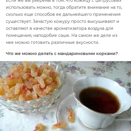
Если же вы уверены в том, что кожицу с цитрусовых
использовать можно, тогда обратите внимание на то,
сколько еще способов ее дальнейшего применения
существует. Зачастую кожуру просто высушивают и
оставляют в качестве ароматизатора воздуха для
помещения, наподобие саше. На самом же деле из
нее можно готовить различные вкусности.
Что же можно делать с мандариновыми корками?