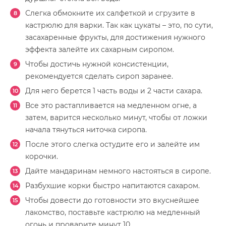
Слегка обмокните их салфеткой и сгрузите в
кастрюлю для варки. Так как цукаты – это, по сути,
засахаренные фрукты, для достижения нужного
эффекта залейте их сахарным сиропом.
Чтобы достичь нужной консистенции,
рекомендуется сделать сироп заранее.
Для него берется 1 часть воды и 2 части сахара.
Все это растапливается на медленном огне, а
затем, варится несколько минут, чтобы от ложки
начала тянуться ниточка сиропа.
После этого слегка остудите его и залейте им
корочки.
Дайте мандаринам немного настояться в сиропе.
Разбухшие корки быстро напитаются сахаром.
Чтобы довести до готовности это вкуснейшее
лакомство, поставьте кастрюлю на медленный
огонь и проварите минут 10.