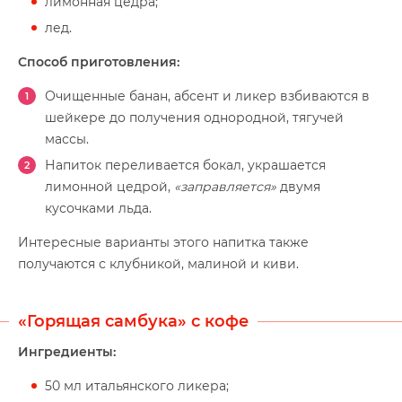
лимонная цедра;
лед.
Способ приготовления:
Очищенные банан, абсент и ликер взбиваются в
шейкере до получения однородной, тягучей
массы.
Напиток переливается бокал, украшается
лимонной цедрой,
«заправляется»
двумя
кусочками льда.
Интересные варианты этого напитка также
получаются с клубникой, малиной и киви.
«Горящая самбука» с кофе
Ингредиенты:
50 мл итальянского ликера;