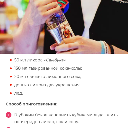
50 мл ликера
«Самбука»
;
150 мл газированной кока-колы;
20 мл свежего лимонного сока;
долька лимона для украшения;
лед.
Способ приготовления:
Глубокий бокал наполнить кубиками льда, влить
поочередно ликер, сок и колу.