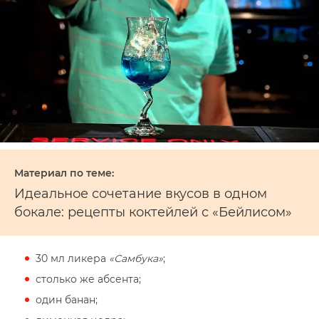
Идеальное сочетание вкусов в одном
бокале: рецепты коктейлей с «Бейлисом»
30 мл ликера
«Самбука»
;
столько же абсента;
один банан;