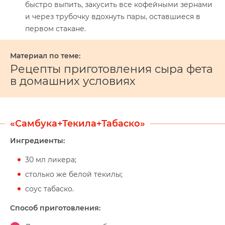
быстро выпить, закусить все кофейными зернами
и через трубочку вдохнуть пары, оставшиеся в
первом стакане.
Рецепты приготовления сыра фета
в домашних условиях
«Самбука+Текила+Табаско»
Ингредиенты:
30 мл ликера;
столько же белой текилы;
соус табаско.
Способ приготовления: