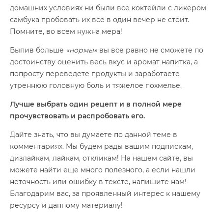
домашних условиях ни были все коктейли с ликером
самбука пробовать их все в один вечер не стоит.
Помните, во всем нужна мера!
Выпив больше
«нормы»
вы все равно не сможете по
достоинству оценить весь вкус и аромат напитка, а
попросту переведете продукты и заработаете
утреннюю головную боль и тяжелое похмелье.
Лучше выбрать один рецепт и в полной мере
прочувствовать и распробовать его.
Дайте знать, что вы думаете по данной теме в
комментариях. Мы будем рады вашим подпискам,
дизлайкам, лайкам, откликам! На нашем сайте, вы
можете найти еще много полезного, а если нашли
неточность или ошибку в тексте, напишите нам!
Благодарим вас, за проявленный интерес к нашему
ресурсу и данному материалу!