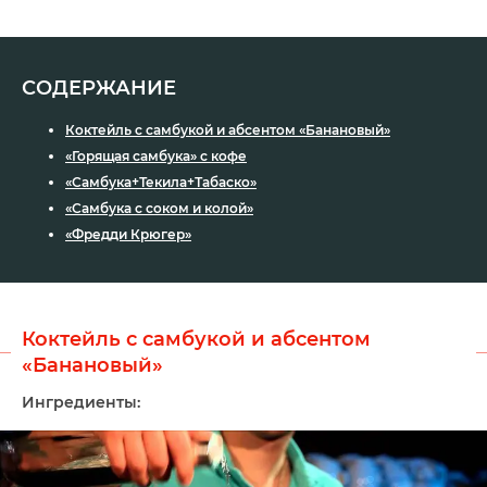
СОДЕРЖАНИЕ
Коктейль с самбукой и абсентом «Банановый»
«Горящая самбука» с кофе
«Самбука+Текила+Табаско»
«Самбука с соком и колой»
«Фредди Крюгер»
Коктейль с самбукой и абсентом
«Банановый»
Ингредиенты: