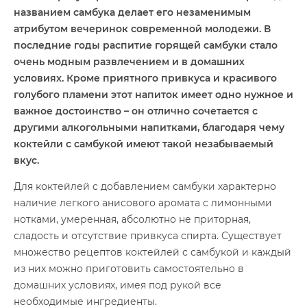
названием самбука делает его незаменимым
атрибутом вечеринок современной молодежи. В
последние годы распитие горящей самбуки стало
очень модным развлечением и в домашних
условиях. Кроме приятного привкуса и красивого
голубого пламени этот напиток имеет одно нужное и
важное достоинство ­– он отлично сочетается с
другими алкогольными напитками, благодаря чему
коктейли с самбукой имеют такой незабываемый
вкус.
Для коктейлей с добавлением самбуки характерно
наличие легкого анисового аромата с лимонными
нотками, умеренная, абсолютно не приторная,
сладость и отсутствие привкуса спирта. Существует
множество рецептов коктейлей с самбукой и каждый
из них можно приготовить самостоятельно в
домашних условиях, имея под рукой все
необходимые ингредиенты.