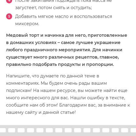
После закипания подождать пока масса не
загустеет, потом снять и остудить;
Добавить мягкое масло и воспользоваться
миксером.
Медовый торт и начинка для него, приготовленные
в домашних условиях – самое лучшее украшение
любого праздничного мероприятия. Для начинки
существует много различных рецептов, главное,
правильно подобрать продукты и пропорции.
Напишите, что думаете по данной теме в
комментариях. Мы будем очень рады вашим
подпискам! На нашем ресурсе, вы можете найти еще
много интересного для вас. Нашли ошибку в тексте,
сообщите нам об этом! Благодарим вас, за внимание к
нашему сайту и данной статье!