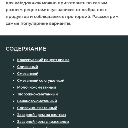
для «
Медовика
» можно приготовить по самым
разным рецептам: вкус зависит от выбранных
продуктов и соблюдаемых пропорций. Рассмотрим
самые популярные варианты.
СОДЕРЖАНИЕ
Классический рецепт крема
Сливочный
Сметанный
Сметанный со сгущенкой
Молочно-сметанный
Творожно-сметанный
Бананово-сметанный
Сливочно-сметанный
Заварной крем на желтках
Заварной крем с крахмалом