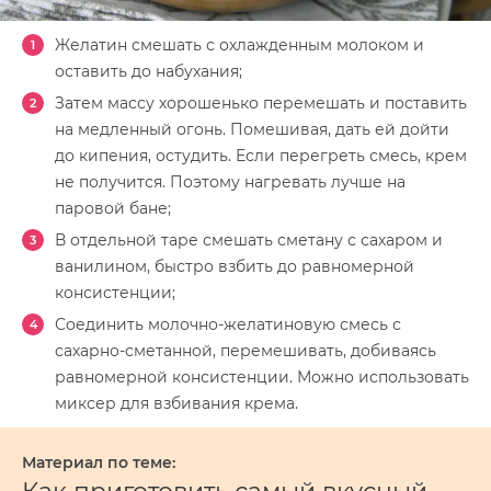
Желатин смешать с охлажденным молоком и
оставить до набухания;
Затем массу хорошенько перемешать и поставить
на медленный огонь. Помешивая, дать ей дойти
до кипения, остудить. Если перегреть смесь, крем
не получится. Поэтому нагревать лучше на
паровой бане;
В отдельной таре смешать сметану с сахаром и
ванилином, быстро взбить до равномерной
консистенции;
Соединить молочно-желатиновую смесь с
сахарно-сметанной, перемешивать, добиваясь
равномерной консистенции. Можно использовать
миксер для взбивания крема.