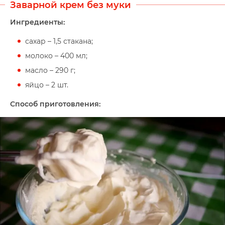
Заварной крем без муки
Ингредиенты:
сахар – 1,5 стакана;
молоко – 400 мл;
масло – 290 г;
яйцо – 2 шт.
Способ приготовления: