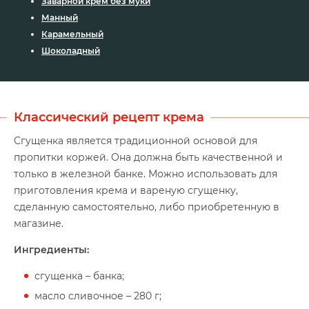
Заварной крем без муки
Манный
Карамельный
Шоколадный
Классический рецепт крема
Сгущенка является традиционной основой для
пропитки коржей. Она должна быть качественной и
только в железной банке. Можно использовать для
приготовления крема и вареную сгущенку,
сделанную самостоятельно, либо приобретенную в
магазине.
Ингредиенты:
сгущенка – банка;
масло сливочное – 280 г;