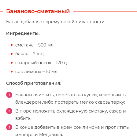
Бананово-сметанный
Банан добавляет крему некой пикантности.
Ингредиенты:
сметана – 500 мл;
банан – 2 шт;
сахарный песок – 120 г;
сок лимона – 10 мл.
Способ приготовления:
Бананы очистить, порезать на куски, измельчить
блендером либо протереть мелко сквозь терку;
В пюре положить охлажденную сметану, сахар и
взбить;
В конце добавить в крем сок лимона и пропитать
им коржи Медовика.