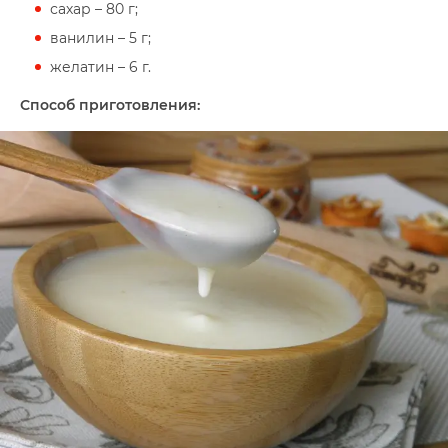
сахар – 80 г;
ванилин – 5 г;
желатин – 6 г.
Способ приготовления: