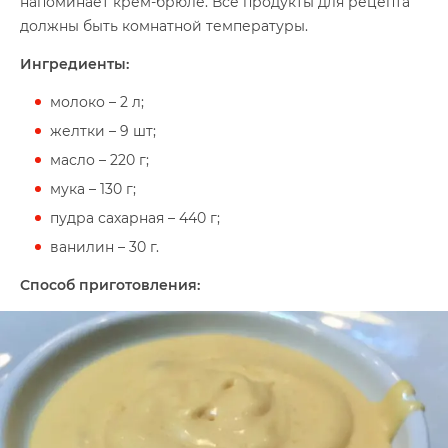
напоминает крем-брюле. Все продукты для рецепта
должны быть комнатной температуры.
Ингредиенты:
молоко – 2 л;
желтки – 9 шт;
масло – 220 г;
мука – 130 г;
пудра сахарная – 440 г;
ванилин – 30 г.
Способ приготовления: