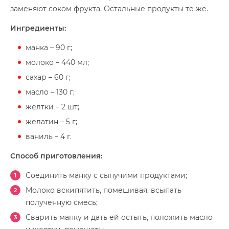
заменяют соком фрукта. Остальные продукты те же.
Ингредиенты:
манка – 90 г;
молоко – 440 мл;
сахар – 60 г;
масло – 130 г;
желтки – 2 шт;
желатин – 5 г;
ваниль – 4 г.
Способ приготовления:
Соединить манку с сыпучими продуктами;
Молоко вскипятить, помешивая, всыпать
полученную смесь;
Сварить манку и дать ей остыть, положить масло