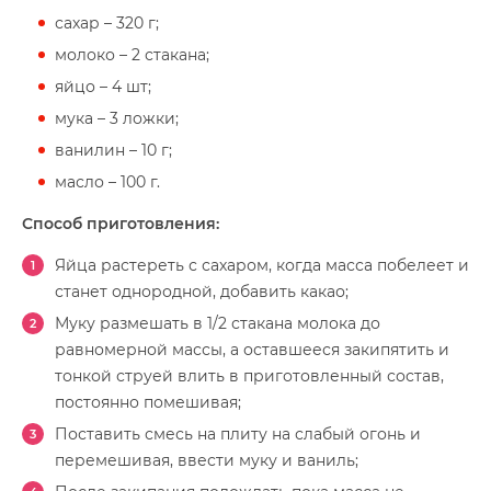
сахар – 320 г;
молоко – 2 стакана;
яйцо – 4 шт;
мука – 3 ложки;
ванилин – 10 г;
масло – 100 г.
Способ приготовления:
Яйца растереть с сахаром, когда масса побелеет и
станет однородной, добавить какао;
Муку размешать в 1/2 стакана молока до
равномерной массы, а оставшееся закипятить и
тонкой струей влить в приготовленный состав,
постоянно помешивая;
Поставить смесь на плиту на слабый огонь и
перемешивая, ввести муку и ваниль;