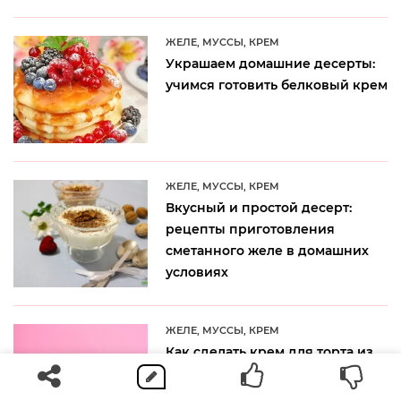
ЖЕЛЕ, МУССЫ, КРЕМ
Украшаем домашние десерты:
учимся готовить белковый крем
ЖЕЛЕ, МУССЫ, КРЕМ
Вкусный и простой десерт:
рецепты приготовления
сметанного желе в домашних
условиях
ЖЕЛЕ, МУССЫ, КРЕМ
Как сделать крем для торта из
сметаны