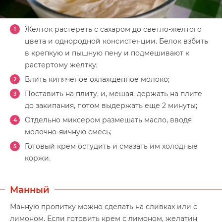
Желток растереть с сахаром до светло-желтого
цвета и однородной консистенции. Белок взбить
в крепкую и пышную пену и подмешивают к
растертому желтку;
Влить кипяченое охлажденное молоко;
Поставить на плиту, и, мешая, держать на плите
до закипания, потом выдержать еще 2 минуты;
Отдельно миксером размешать масло, вводя
молочно-яичную смесь;
Готовый крем остудить и смазать им холодные
коржи.
Манный
Манную пропитку можно сделать на сливках или с
лимоном. Если готовить крем с лимоном, желатин