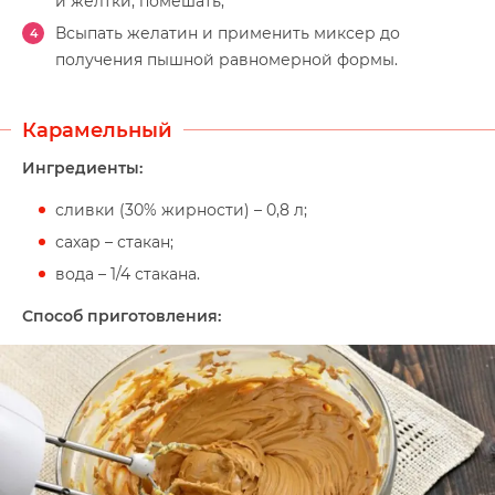
и желтки, помешать;
Всыпать желатин и применить миксер до
получения пышной равномерной формы.
Карамельный
Ингредиенты:
сливки (30% жирности) – 0,8 л;
сахар – стакан;
вода – 1/4 стакана.
Способ приготовления: